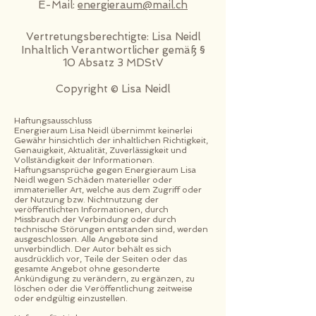
E-Mail:
energieraum@mail.ch
Vertretungsberechtigte: Lisa Neidl
Inhaltlich Verantwortlicher gemäß §
10 Absatz 3 MDStV
Copyright © Lisa Neidl
Haftungsausschluss
Energieraum Lisa Neidl übernimmt keinerlei
Gewähr hinsichtlich der inhaltlichen Richtigkeit,
Genauigkeit, Aktualität, Zuverlässigkeit und
Vollständigkeit der Informationen.
Haftungsansprüche gegen Energieraum Lisa
Neidl wegen Schäden materieller oder
immaterieller Art, welche aus dem Zugriff oder
der Nutzung bzw. Nichtnutzung der
veröffentlichten Informationen, durch
Missbrauch der Verbindung oder durch
technische Störungen entstanden sind, werden
ausgeschlossen. Alle Angebote sind
unverbindlich. Der Autor behält es sich
ausdrücklich vor, Teile der Seiten oder das
gesamte Angebot ohne gesonderte
Ankündigung zu verändern, zu ergänzen, zu
löschen oder die Veröffentlichung zeitweise
oder endgültig einzustellen.